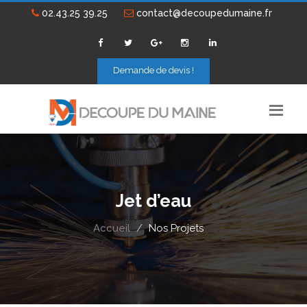
02.43.25 39.25
contact@decoupedumaine.fr
Demande de devis !
Jet d’eau
Accueil
Nos Projets